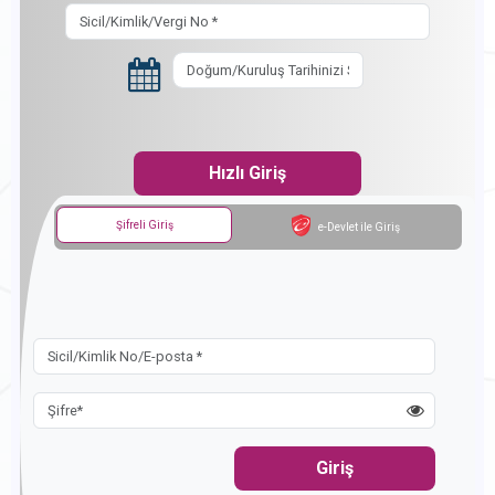
Şifreli Giriş
e-Devlet ile Giriş